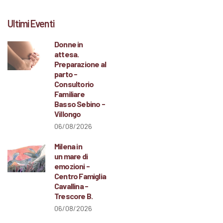
Ultimi Eventi
Donne in
attesa.
Preparazione al
parto -
Consultorio
Familiare
Basso Sebino -
Villongo
06/08/2026
Milena in
un mare di
emozioni -
Centro Famiglia
Cavallina -
Trescore B.
06/08/2026