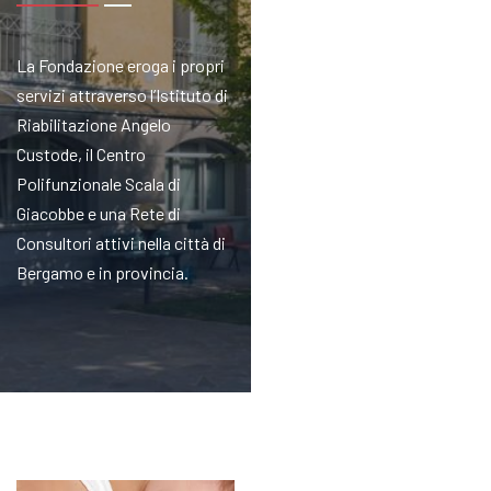
La Fondazione eroga i propri
servizi attraverso l’Istituto di
Riabilitazione Angelo
Custode, il Centro
Polifunzionale Scala di
Giacobbe e una Rete di
Consultori attivi nella città di
Bergamo e in provincia.