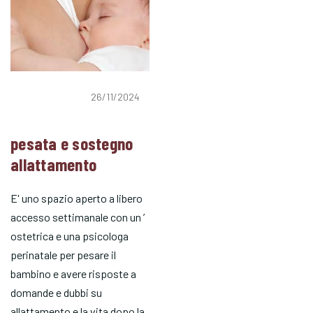
26/11/2024
pesata e sostegno
allattamento
E' uno spazio aperto a libero
accesso settimanale con un ’
ostetrica e una psicologa
perinatale per pesare il
bambino e avere risposte a
domande e dubbi su
allattamento e la vita dopo la