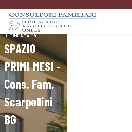
FAQ
RESTA AGGIORNATO SULLE
ULTIME NOVITÀ
SPAZIO
PRIMI MESI -
Cons. Fam.
Scarpellini
BG