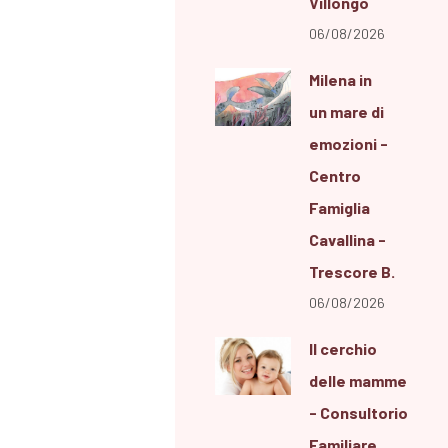
Villongo
06/08/2026
Milena in
un mare di
emozioni -
Centro
Famiglia
Cavallina -
Trescore B.
06/08/2026
Il cerchio
delle mamme
- Consultorio
Familiare