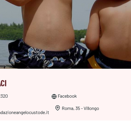
CI
2320
Facebook
Roma, 35 - Villongo
dazioneangelocustode.it