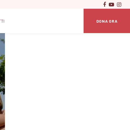
DONA ORA
TTI