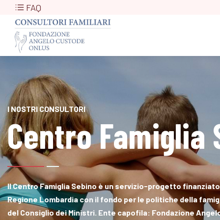
FAQ
I NOSTRI CONSULTORI
Centro Famiglia 
Il Centro Famiglia Sebino è un servizio-progetto finanziato
Regione Lombardia con il fondo per le politiche della famig
del Consiglio dei Ministri. Ente capofila: Fondazione Ange