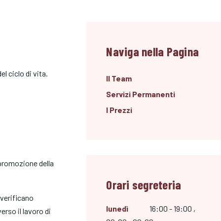
Naviga nella Pagina
l ciclo di vita.
Il Team
Servizi Permanenti
I Prezzi
a promozione della
Orari segreteria
 verificano
lunedì
16:00 - 19:00 ,
erso il lavoro di