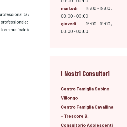
00:00 - 00:00
martedì
16:00 - 19:00 ,
 professionalità:
00:00 - 00:00
 professionale;
giovedì
16:00 - 19:00 ,
atore musicale);
00:00 - 00:00
I Nostri Consultori
Centro Famiglia Sebino -
Villongo
Centro Famiglia Cavallina
- Trescore B.
Consultorio Adolescenti