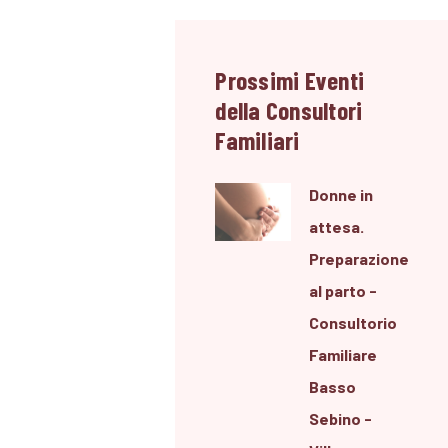
Prossimi Eventi
della Consultori
Familiari
Donne in
attesa.
Preparazione
al parto -
Consultorio
Familiare
Basso
Sebino -