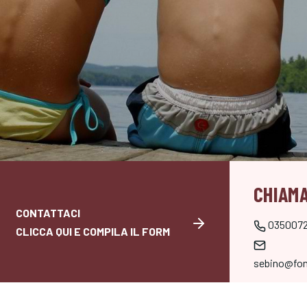
CHIAMA
CONTATTACI
035007
CLICCA QUI E COMPILA IL FORM
sebino@fon