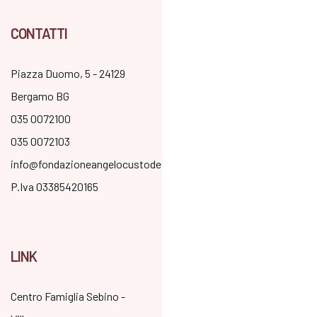
CONTATTI
Piazza Duomo, 5 - 24129
Bergamo BG
035 0072100
035 0072103
info@fondazioneangelocustode.it
P.Iva 03385420165
LINK
Centro Famiglia Sebino -