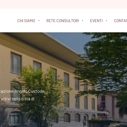
CHI SIAMO
RETE CONSULTORI
EVENTI
CONTA
litazione Angelo Custode,
ttivi nella città di