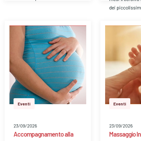
dei piccolissim
Eventi
Eventi
23/09/2026
23/09/2026
Accompagnamento alla
Massaggio In