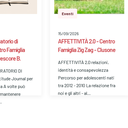
Eventi
15/09/2026
atorio di
AFFETTIVITÀ 2.0 - Centro
ntro Famiglia
Famiglia Zig Zag - Clusone
rescore B.
AFFETTIVITÀ 2.0 relazioni,
identità e consapevolezza
RATORIO DI
Percorso per adolescenti nati
titude Journal per
tra 2012 - 2010 La relazione fra
ta A volte può
noi e gli altri - al…
e mantenere
…