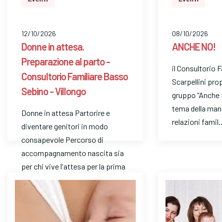
12/10/2026
08/10/2026
Donne in attesa.
ANCHE NO!
Preparazione al parto -
il Consultorio 
Consultorio Familiare Basso
Scarpellini pro
Sebino - Villongo
gruppo “Anche 
tema della man
Donne in attesa Partorire e
relazioni famil
diventare genitori in modo
consapevole Percorso di
accompagnamento nascita sia
per chi vive l'attesa per la prima
volt…