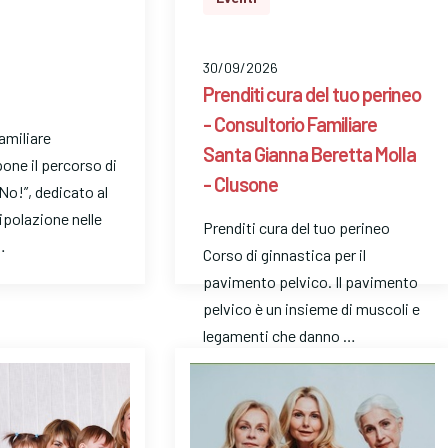
30/09/2026
Prenditi cura del tuo perineo
- Consultorio Familiare
Familiare
Santa Gianna Beretta Molla
pone il percorso di
- Clusone
No!”, dedicato al
ipolazione nelle
Prenditi cura del tuo perineo
…
Corso di ginnastica per il
pavimento pelvico. Il pavimento
pelvico è un insieme di muscoli e
legamenti che danno …