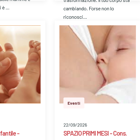
i è …
cambiando. Forse non lo
riconosci…
Eventi
22/09/2026
fantile -
SPAZIO PRIMI MESI - Cons.