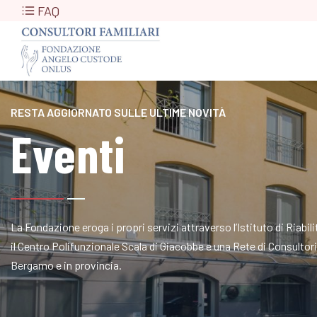
FAQ
RESTA AGGIORNATO SULLE ULTIME NOVITÀ
Eventi
La Fondazione eroga i propri servizi attraverso l’Istituto di Riabi
il Centro Polifunzionale Scala di Giacobbe e una Rete di Consultori a
Bergamo e in provincia.