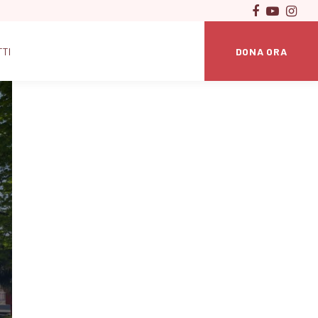
DONA ORA
TTI