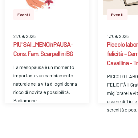
Eventi
Eventi
21/09/2026
17/09/2026
PIU' SAI...MENOinPAUSA-
Piccolo labor
Cons. Fam. Scarpellini BG
felicità - Ce
Cavallina - T
La menopausa è un momento
importante, un cambiamento
PICCOLO LABO
naturale nella vita di ogni donna
FELICITÀ Il Gra
ricco di novità e possibilità.
migliorare la vi
Parliamone …
essere difficil
serenità e pos