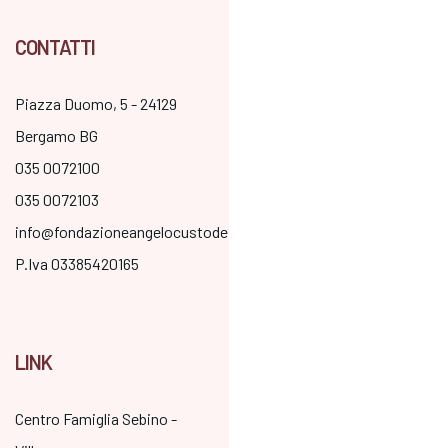
CONTATTI
Piazza Duomo, 5 - 24129
Bergamo BG
035 0072100
035 0072103
info@fondazioneangelocustode.it
P.Iva 03385420165
LINK
Centro Famiglia Sebino -