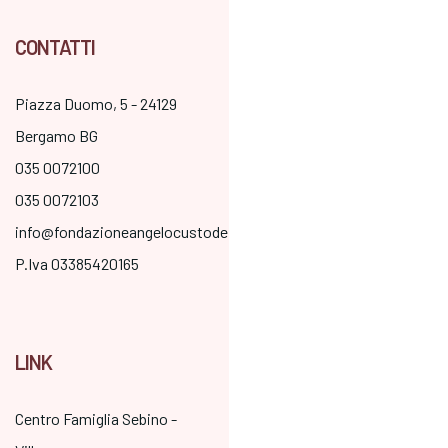
CONTATTI
Piazza Duomo, 5 - 24129
Bergamo BG
035 0072100
035 0072103
info@fondazioneangelocustode.it
P.Iva 03385420165
LINK
Centro Famiglia Sebino -