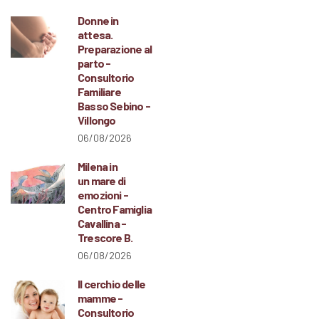
Donne in
attesa.
Preparazione al
parto -
Consultorio
Familiare
Basso Sebino -
Villongo
06/08/2026
Milena in
un mare di
emozioni -
Centro Famiglia
Cavallina -
Trescore B.
06/08/2026
Il cerchio delle
mamme -
Consultorio