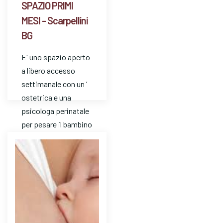
SPAZIO PRIMI
MESI - Scarpellini
BG
E' uno spazio aperto
a libero accesso
settimanale con un ’
ostetrica e una
psicologa perinatale
per pesare il bambino
e avere risposte a
dom…