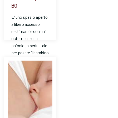
BG
E' uno spazio aperto
a libero accesso
settimanale con un ’
ostetrica e una
psicologa perinatale
per pesare il bambino
e avere risposte a
dom…