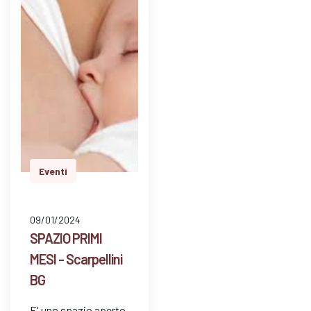
dom…
Eventi
09/01/2024
SPAZIO PRIMI
MESI - Scarpellini
BG
E' uno spazio aperto