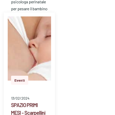
psicologa perinatale
per pesare il bambino
e avere risposte a
dom…
Eventi
13/02/2024
SPAZIO PRIMI
MESI - Scarpellini