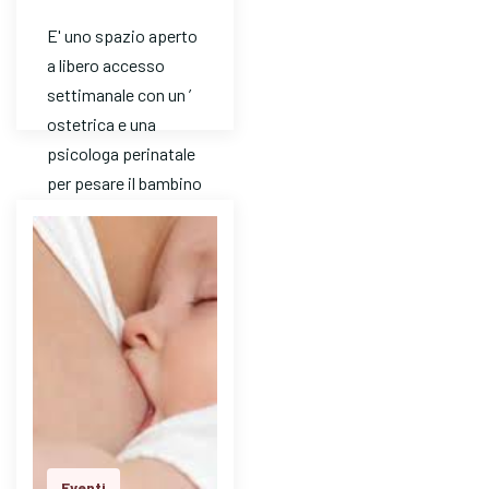
E' uno spazio aperto
a libero accesso
settimanale con un ’
ostetrica e una
psicologa perinatale
per pesare il bambino
e avere risposte a
dom…
Eventi