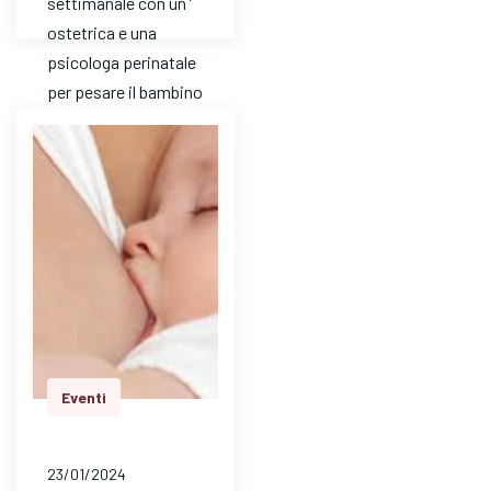
settimanale con un ’
ostetrica e una
psicologa perinatale
per pesare il bambino
e avere risposte a
dom…
Eventi
23/01/2024