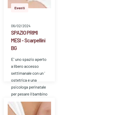
Eventi
06/02/2024
SPAZIO PRIMI
MESI - Scarpellini
BG
E' uno spazio aperto
a libero accesso
settimanale con un ’
ostetrica e una
psicologa perinatale
per pesare il bambino
e avere risposte a
dom…