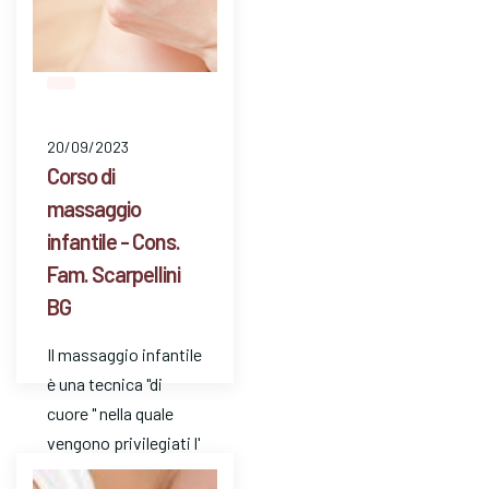
20/09/2023
Corso di
massaggio
infantile - Cons.
Fam. Scarpellini
BG
Il massaggio infantile
è una tecnica "di
cuore " nella quale
vengono privilegiati l'
ascolto e l'