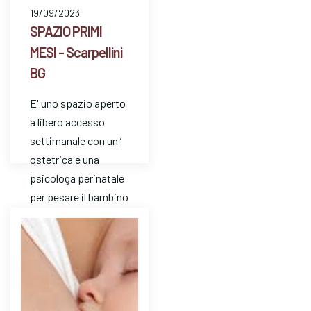
19/09/2023
SPAZIO PRIMI
MESI - Scarpellini
BG
E' uno spazio aperto
a libero accesso
settimanale con un ’
ostetrica e una
psicologa perinatale
per pesare il bambino
e avere risposte a
dom…