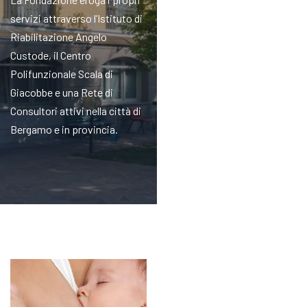
servizi attraverso l’Istituto di
Riabilitazione Angelo
Custode, il Centro
Polifunzionale Scala di
Giacobbe e una Rete di
Consultori attivi nella città di
Bergamo e in provincia.