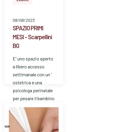
08/08/2023
SPAZIO PRIMI
MESI - Scarpellini
BG
E' uno spazio aperto
a libero accesso
settimanale con un ’
ostetrica e una
psicologa perinatale
per pesare il bambino
e avere risposte a
dom…