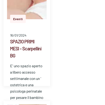
Eventi
16/01/2024
SPAZIO PRIMI
MESI - Scarpellini
BG
E' uno spazio aperto
a libero accesso
settimanale con un ’
ostetrica e una
psicologa perinatale
per pesare il bambino
e avere risposte a