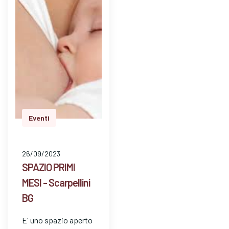
attenzione. E' un
mezzo…
Eventi
26/09/2023
SPAZIO PRIMI
MESI - Scarpellini
BG
E' uno spazio aperto