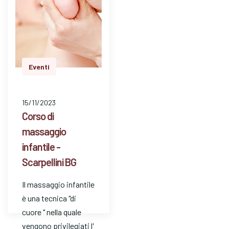
Eventi
15/11/2023
Corso di
massaggio
infantile -
Scarpellini BG
Il massaggio infantile
è una tecnica "di
cuore " nella quale
vengono privilegiati l'