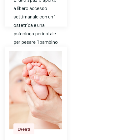
a libero accesso
settimanale con un ’
ostetrica e una
psicologa perinatale
per pesare il bambino
e avere risposte a
dom…
Eventi