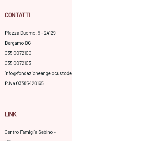
CONTATTI
Piazza Duomo, 5 - 24129
Bergamo BG
035 0072100
035 0072103
info@fondazioneangelocustode.it
P.Iva 03385420165
LINK
Centro Famiglia Sebino -