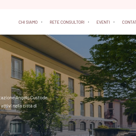
CHI SIAMO
RETE CONSULTORI
EVENTI
CONTA
litazione Angelo Custode,
ttivi nella città di