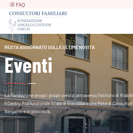
FAQ
RESTA AGGIORNATO SULLE ULTIME NOVITÀ
Eventi
La Fondazione eroga i propri servizi attraverso l’Istituto di Riabi
il Centro Polifunzionale Scala di Giacobbe e una Rete di Consultori a
Bergamo e in provincia.