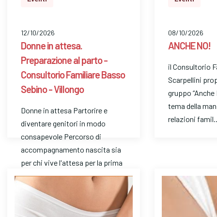
12/10/2026
08/10/2026
Donne in attesa.
ANCHE NO!
Preparazione al parto -
il Consultorio 
Consultorio Familiare Basso
Scarpellini pro
Sebino - Villongo
gruppo “Anche 
tema della man
Donne in attesa Partorire e
relazioni famil
diventare genitori in modo
consapevole Percorso di
accompagnamento nascita sia
per chi vive l'attesa per la prima
volt…