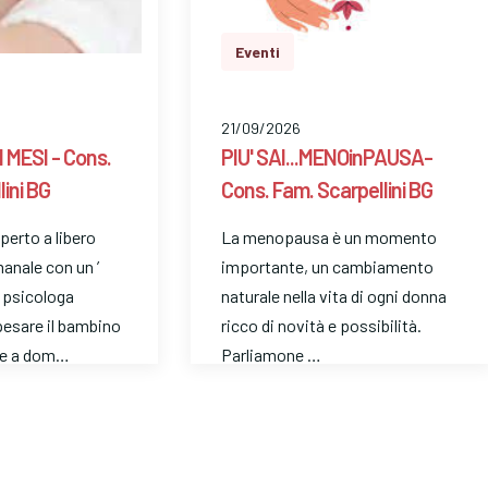
Eventi
21/09/2026
 MESI - Cons.
PIU' SAI...MENOinPAUSA-
ini BG
Cons. Fam. Scarpellini BG
perto a libero
La menopausa è un momento
anale con un ’
importante, un cambiamento
a psicologa
naturale nella vita di ogni donna
pesare il bambino
ricco di novità e possibilità.
te a dom…
Parliamone …