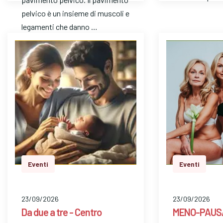
pelvico è un insieme di muscoli e
legamenti che danno …
Eventi
Eventi
23/09/2026
23/09/2026
Da due a tre - Centro
MENO-PAUSA