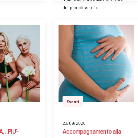
dei piccolissimi è …
Eventi
23/09/2026
…PIU’-
Accompagnamento alla