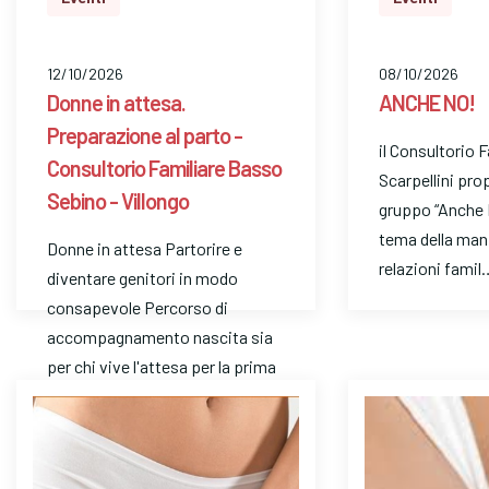
12/10/2026
08/10/2026
Donne in attesa.
ANCHE NO!
Preparazione al parto -
il Consultorio 
Consultorio Familiare Basso
Scarpellini pro
Sebino - Villongo
gruppo “Anche 
tema della man
Donne in attesa Partorire e
relazioni famil
diventare genitori in modo
consapevole Percorso di
accompagnamento nascita sia
per chi vive l'attesa per la prima
volt…