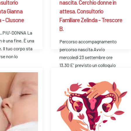
sultorio
nascita. Cerchio donne in
nta Gianna
attesa. Consultorio
a - Clusone
Familiare Zelinda - Trescore
B.
PIU’-DONNA La
è una fine. È una
Percorso accompagnamento
 Il tuo corpo sta
percorso nascita Avvio
se non lo
mercoledì 23 settembre ore
13.30 E' previsto un colloquio
con l’operatrice. Telefona …