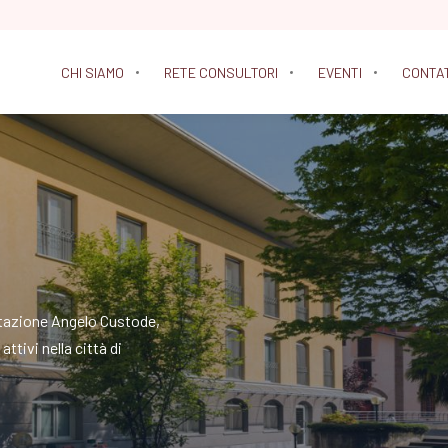
CHI SIAMO
RETE CONSULTORI
EVENTI
CONTA
litazione Angelo Custode,
ttivi nella città di