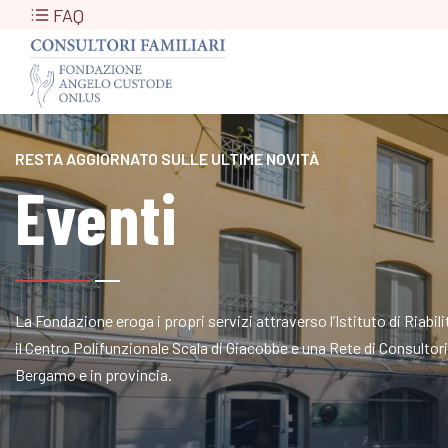
FAQ
RESTA AGGIORNATO SULLE ULTIME NOVITÀ
Eventi
La Fondazione eroga i propri servizi attraverso l’Istituto di Riabi
il Centro Polifunzionale Scala di Giacobbe e una Rete di Consultori a
Bergamo e in provincia.