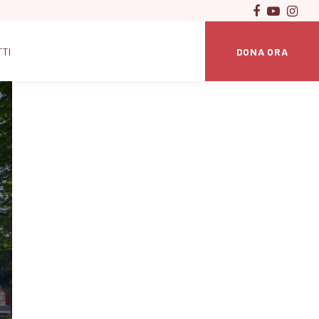
DONA ORA
TTI