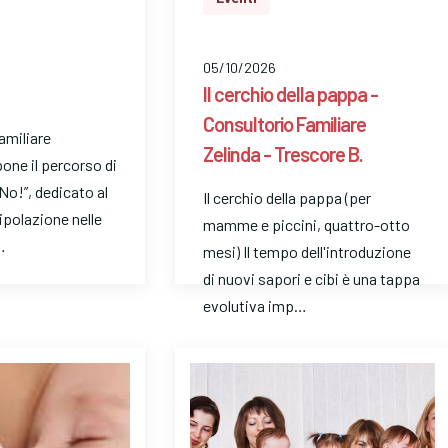
05/10/2026
Il cerchio della pappa -
Consultorio Familiare
Familiare
Zelinda - Trescore B.
pone il percorso di
No!”, dedicato al
Il cerchio della pappa (per
ipolazione nelle
mamme e piccini, quattro-otto
…
mesi) Il tempo dell'introduzione
di nuovi sapori e cibi è una tappa
evolutiva imp…