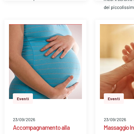
dei piccolissim
Eventi
Eventi
23/09/2026
23/09/2026
Accompagnamento alla
Massaggio In