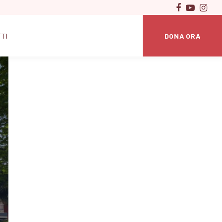
DONA ORA
TTI