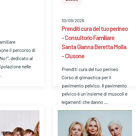
30/09/2026
Prenditi cura del tuo perineo
- Consultorio Familiare
Familiare
Santa Gianna Beretta Molla
pone il percorso di
- Clusone
No!”, dedicato al
ipolazione nelle
Prenditi cura del tuo perineo
…
Corso di ginnastica per il
pavimento pelvico. Il pavimento
pelvico è un insieme di muscoli e
legamenti che danno …