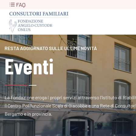
FAQ
RESTA AGGIORNATO SULLE ULTIME NOVITÀ
Eventi
La Fondazione eroga i propri servizi attraverso l’Istituto di Riabi
il Centro Polifunzionale Scala di Giacobbe e una Rete di Consultori a
Bergamo e in provincia.