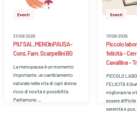
Eventi
Eventi
21/09/2026
17/09/2026
PIU' SAI...MENOinPAUSA-
Piccolo labor
Cons. Fam. Scarpellini BG
felicità - Ce
Cavallina - T
La menopausa è un momento
importante, un cambiamento
PICCOLO LABO
naturale nella vita di ogni donna
FELICITÀ Il Gra
ricco di novità e possibilità.
migliorare la vi
Parliamone …
essere difficil
serenità e pos