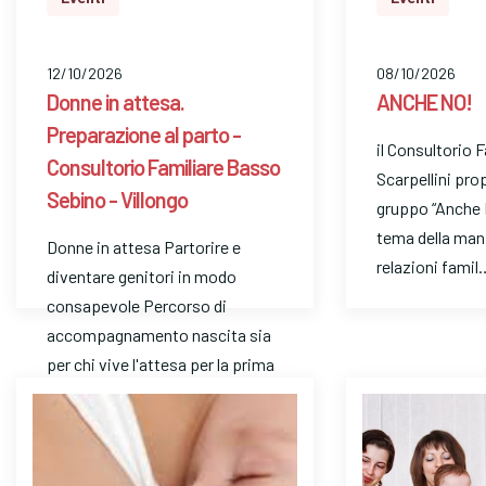
12/10/2026
08/10/2026
Donne in attesa.
ANCHE NO!
Preparazione al parto -
il Consultorio 
Consultorio Familiare Basso
Scarpellini pro
Sebino - Villongo
gruppo “Anche 
tema della man
Donne in attesa Partorire e
relazioni famil
diventare genitori in modo
consapevole Percorso di
accompagnamento nascita sia
per chi vive l'attesa per la prima
volt…