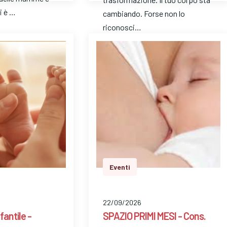
i è …
cambiando. Forse non lo
riconosci…
Eventi
22/09/2026
fantile -
SPAZIO PRIMI MESI - Cons.