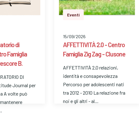
Eventi
15/09/2026
atorio di
AFFETTIVITÀ 2.0 - Centro
ntro Famiglia
Famiglia Zig Zag - Clusone
rescore B.
AFFETTIVITÀ 2.0 relazioni,
identità e consapevolezza
RATORIO DI
Percorso per adolescenti nati
titude Journal per
tra 2012 - 2010 La relazione fra
ta A volte può
noi e gli altri - al…
e mantenere
…