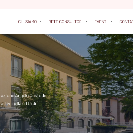
CHI SIAMO
RETE CONSULTORI
EVENTI
CONTA
litazione Angelo Custode,
ttivi nella città di