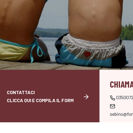
CHIAMA
CONTATTACI
035007
CLICCA QUI E COMPILA IL FORM
sebino@fon