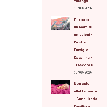
Villongo
06/08/2026
Milena in
un mare di
emozioni -
Centro
Famiglia
Cavallina -
Trescore B.
06/08/2026
Non solo
allattamento
- Consultorio
Familiare