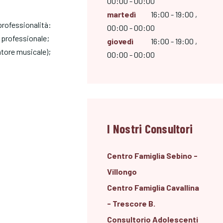
00:00 - 00:00
martedì
16:00 - 19:00 ,
 professionalità:
00:00 - 00:00
 professionale;
giovedì
16:00 - 19:00 ,
atore musicale);
00:00 - 00:00
I Nostri Consultori
Centro Famiglia Sebino -
Villongo
Centro Famiglia Cavallina
- Trescore B.
Consultorio Adolescenti