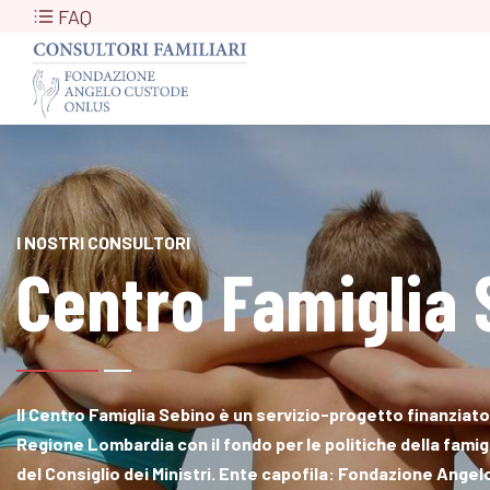
FAQ
I NOSTRI CONSULTORI
Centro Famiglia 
Il Centro Famiglia Sebino è un servizio-progetto finanziato
Regione Lombardia con il fondo per le politiche della famig
del Consiglio dei Ministri. Ente capofila: Fondazione Ange