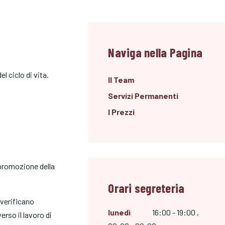
Naviga nella Pagina
l ciclo di vita.
Il Team
Servizi Permanenti
I Prezzi
a promozione della
Orari segreteria
 verificano
lunedì
16:00 - 19:00 ,
erso il lavoro di