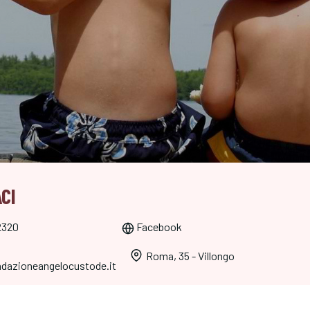
CI
2320
Facebook
Roma, 35 - Villongo
dazioneangelocustode.it