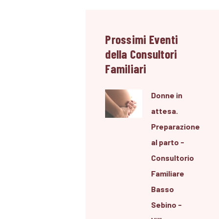
Prossimi Eventi
della Consultori
Familiari
Donne in
attesa.
Preparazione
al parto -
Consultorio
Familiare
Basso
Sebino -