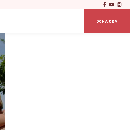
DONA ORA
TTI