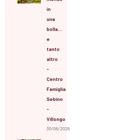
in
una
bolla…
e
tanto
altro
-
Centro
Famiglia
Sebino
-
Villongo
30/06/2026