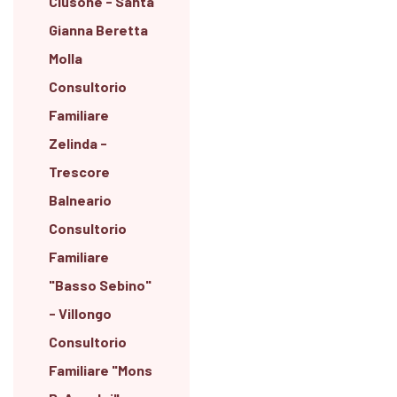
Clusone - Santa
Gianna Beretta
Molla
Consultorio
Familiare
Zelinda -
Trescore
Balneario
Consultorio
Familiare
"Basso Sebino"
- Villongo
Consultorio
Familiare "Mons