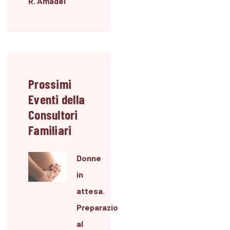
R. Amadei"
Prossimi
Eventi della
Consultori
Familiari
Donne
in
attesa.
Preparazione
al