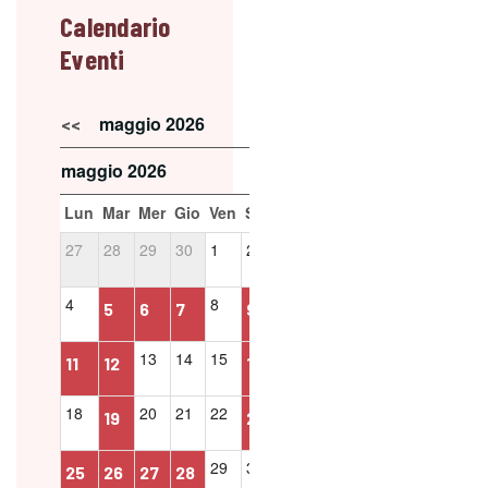
Calendario
Eventi
maggio 2026
<<
>>
maggio 2026
Lun
Mar
Mer
Gio
Ven
Sab
Dom
27
28
29
30
1
2
3
4
8
10
5
6
7
9
13
14
15
17
11
12
16
18
20
21
22
24
19
23
29
30
31
25
26
27
28