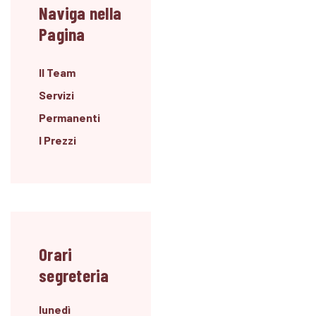
Naviga nella
Pagina
Il Team
Servizi
Permanenti
I Prezzi
Orari
segreteria
lunedì