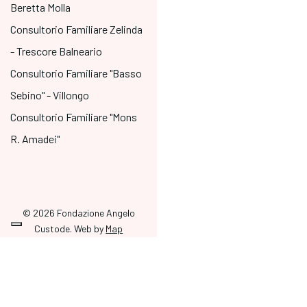
Beretta Molla
Consultorio Familiare Zelinda
- Trescore Balneario
Consultorio Familiare "Basso
Sebino" - Villongo
Consultorio Familiare "Mons
R. Amadei"
© 2026 Fondazione Angelo
Custode. Web by
Map
Comunicazione
Privacy Policy
|
Cookie Policy