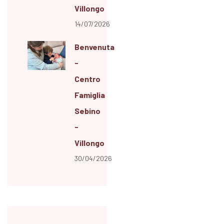
Villongo
14/07/2026
Benvenuta/o!?
-
Centro
Famiglia
Sebino
-
Villongo
30/04/2026