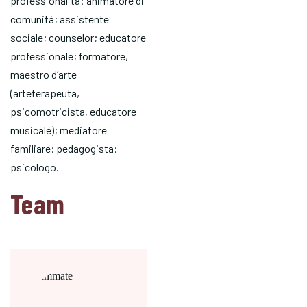
professionalità: animatore di
comunità; assistente
sociale; counselor; educatore
professionale; formatore,
maestro d’arte
(arteterapeuta,
psicomotricista, educatore
musicale); mediatore
familiare; pedagogista;
psicologo.
Team