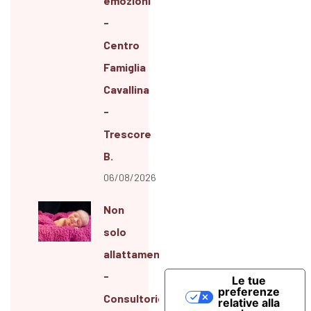
emozioni
-
Centro
Famiglia
Cavallina
-
Trescore
B.
06/08/2026
Non
solo
allattamento
-
Le tue
preferenze
Consultorio
relative alla