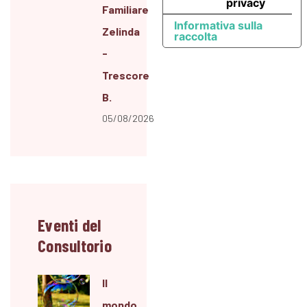
privacy
Familiare
Informativa sulla
Zelinda
raccolta
-
Trescore
B.
05/08/2026
Eventi del
Consultorio
Il
mondo