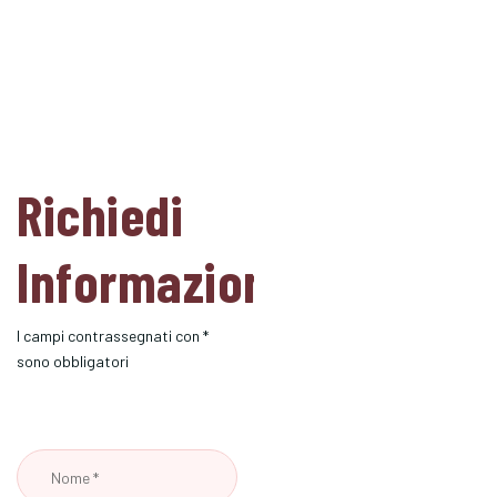
Richiedi
Informazioni
I campi contrassegnati con *
sono obbligatori