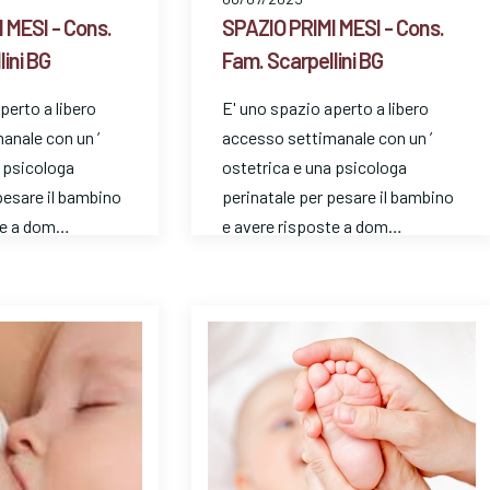
 MESI - Cons.
SPAZIO PRIMI MESI - Cons.
ini BG
Fam. Scarpellini BG
perto a libero
E' uno spazio aperto a libero
anale con un ’
accesso settimanale con un ’
a psicologa
ostetrica e una psicologa
pesare il bambino
perinatale per pesare il bambino
te a dom…
e avere risposte a dom…