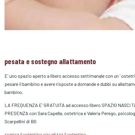
pesata e sostegno allattamento
E' uno spazio aperto a libero accesso settimanale con un ’ ostetr
pesare il bambino e avere risposte a domande e dubbi su allattame
bambino.
LA FREQUENZA E' GRATUITA ad accesso libero SPAZIO NASCI T
PRESENZA con Sara Capella, ostetrica e Valeria Perego, psicologa
Scarpellini di BG
scarica il volantino
visualizza il volantino