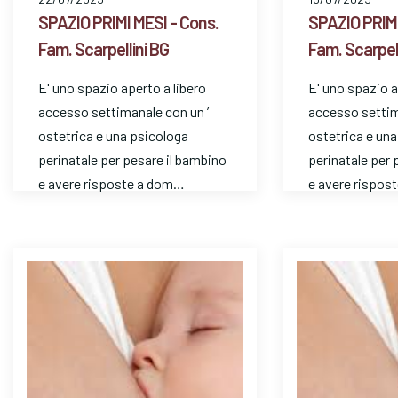
SPAZIO PRIMI MESI - Cons.
SPAZIO PRIMI
Fam. Scarpellini BG
Fam. Scarpell
E' uno spazio aperto a libero
E' uno spazio a
accesso settimanale con un ’
accesso settim
ostetrica e una psicologa
ostetrica e un
perinatale per pesare il bambino
perinatale per 
e avere risposte a dom…
e avere rispos