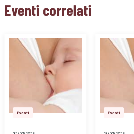
Eventi correlati
Eventi
Eventi
22/07/2025
15/07/2025