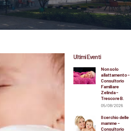
Ultimi Eventi
Non solo
allattamento -
Consultorio
Familiare
Zelinda -
Trescore B.
05/08/2026
Il cerchio delle
mamme -
Consultorio