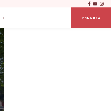
DONA ORA
TTI