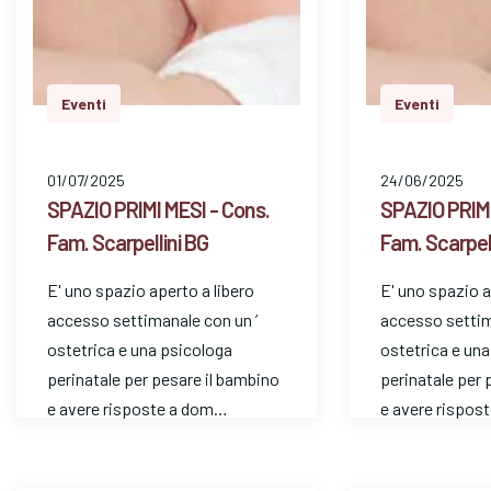
Eventi
Eventi
01/07/2025
24/06/2025
SPAZIO PRIMI MESI - Cons.
SPAZIO PRIMI
Fam. Scarpellini BG
Fam. Scarpell
E' uno spazio aperto a libero
E' uno spazio a
accesso settimanale con un ’
accesso settim
ostetrica e una psicologa
ostetrica e un
perinatale per pesare il bambino
perinatale per 
e avere risposte a dom…
e avere rispos