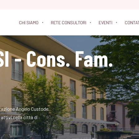
CHI SIAMO
RETE CONSULTORI
EVENTI
CONTA
I - Cons. Fam.
litazione Angelo Custode,
ttivi nella città di