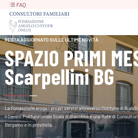
FAQ
RESTA AGGIORNATO SULLE ULTIME NOVITÀ
SPAZIO PRIMI MES
Scarpellini BG
La Fondazione eroga i propri servizi attraverso l’Istituto di Riabi
il Centro Polifunzionale Scala di Giacobbe e una Rete di Consultori a
Bergamo e in provincia.