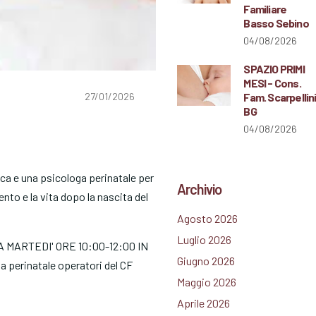
Familiare
Basso Sebino
04/08/2026
SPAZIO PRIMI
MESI - Cons.
Fam. Scarpellin
27/01/2026
BG
04/08/2026
ica e una psicologa perinatale per
Archivio
nto e la vita dopo la nascita del
Agosto 2026
Luglio 2026
A MARTEDI' ORE 10:00-12:00 IN
Giugno 2026
 perinatale operatori del CF
Maggio 2026
Aprile 2026