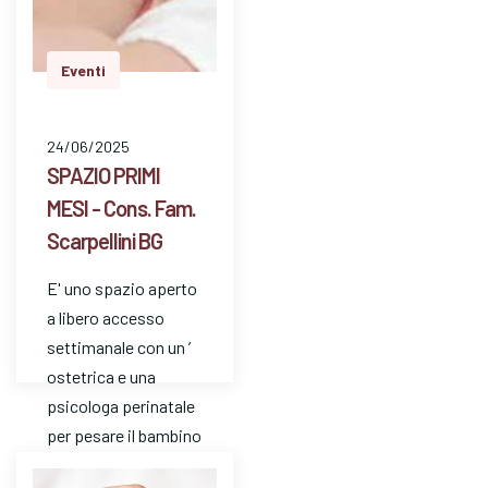
Eventi
24/06/2025
SPAZIO PRIMI
MESI - Cons. Fam.
Scarpellini BG
E' uno spazio aperto
a libero accesso
settimanale con un ’
ostetrica e una
psicologa perinatale
per pesare il bambino
e avere risposte a