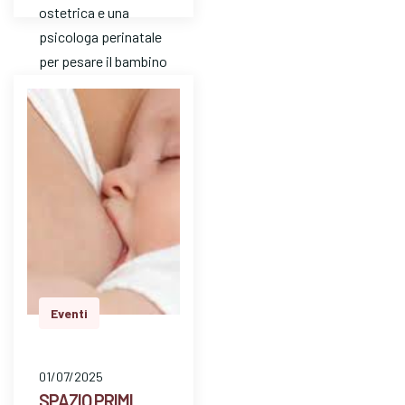
ostetrica e una
psicologa perinatale
per pesare il bambino
e avere risposte a
dom…
Eventi
01/07/2025
SPAZIO PRIMI