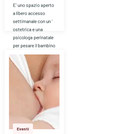
E' uno spazio aperto
a libero accesso
settimanale con un ’
ostetrica e una
psicologa perinatale
per pesare il bambino
e avere risposte a
dom…
Eventi