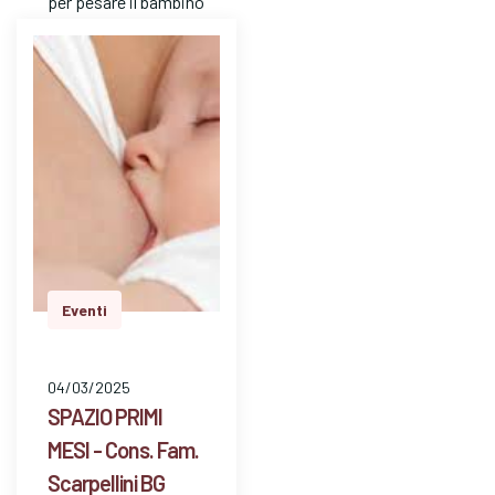
per pesare il bambino
e avere risposte a
dom…
Eventi
04/03/2025
SPAZIO PRIMI
MESI - Cons. Fam.
Scarpellini BG