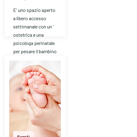
E' uno spazio aperto
a libero accesso
settimanale con un ’
ostetrica e una
psicologa perinatale
per pesare il bambino
e avere risposte a
dom…
Eventi