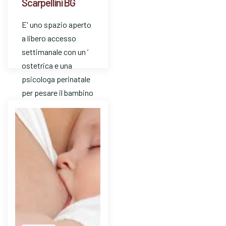
Scarpellini BG
E' uno spazio aperto
a libero accesso
settimanale con un ’
ostetrica e una
psicologa perinatale
per pesare il bambino
e avere risposte a
dom…