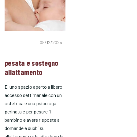
09/12/2025
pesata e sostegno
allattamento
E' uno spazio aperto a libero
accesso settimanale con un ’
ostetrica e una psicologa
perinatale per pesare il
bambino e avere risposte a
domande e dubbi su
allattamento e la vita dopo la