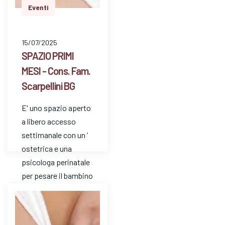
Eventi
15/07/2025
SPAZIO PRIMI
MESI - Cons. Fam.
Scarpellini BG
E' uno spazio aperto
a libero accesso
settimanale con un ’
ostetrica e una
psicologa perinatale
per pesare il bambino
e avere risposte a
dom…