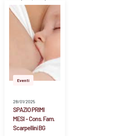
ascolto e l'
attenzione. E' un
mezzo…
Eventi
28/01/2025
SPAZIO PRIMI
MESI - Cons. Fam.
Scarpellini BG