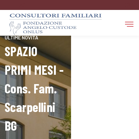
FAQ
RESTA AGGIORNATO SULLE
ULTIME NOVITÀ
SPAZIO
PRIMI MESI -
Cons. Fam.
Scarpellini
BG