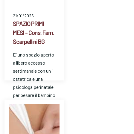
21/01/2025
SPAZIO PRIMI
MESI - Cons. Fam.
Scarpellini BG
E' uno spazio aperto
a libero accesso
settimanale con un ’
ostetrica e una
psicologa perinatale
per pesare il bambino
e avere risposte a
dom…