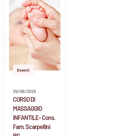
dom…
Eventi
25/06/2025
CORSO DI
MASSAGGIO
INFANTILE- Cons.
Fam. Scarpellini
BG