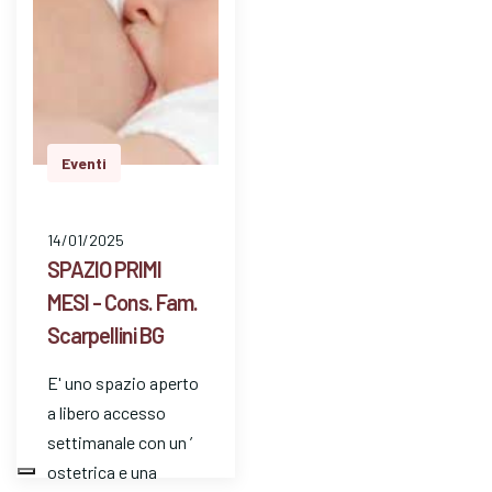
Eventi
14/01/2025
SPAZIO PRIMI
MESI - Cons. Fam.
Scarpellini BG
E' uno spazio aperto
a libero accesso
settimanale con un ’
ostetrica e una