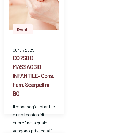
Eventi
08/01/2025
CORSO DI
MASSAGGIO
INFANTILE- Cons.
Fam. Scarpellini
BG
Il massaggio infantile
è una tecnica "di
cuore " nella quale
vengono privilegiati l'