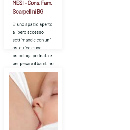
MESI - Cons. Fam.
Scarpellini BG
E' uno spazio aperto
a libero accesso
settimanale con un ’
ostetrica e una
psicologa perinatale
per pesare il bambino
e avere risposte a
dom…