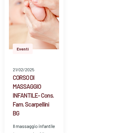
Eventi
21/02/2025
CORSO DI
MASSAGGIO
INFANTILE- Cons.
Fam. Scarpellini
BG
Il massaggio infantile