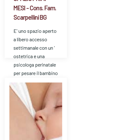
MESI - Cons. Fam.
Scarpellini BG
E' uno spazio aperto
a libero accesso
settimanale con un ’
ostetrica e una
psicologa perinatale
per pesare il bambino
e avere risposte a
dom…