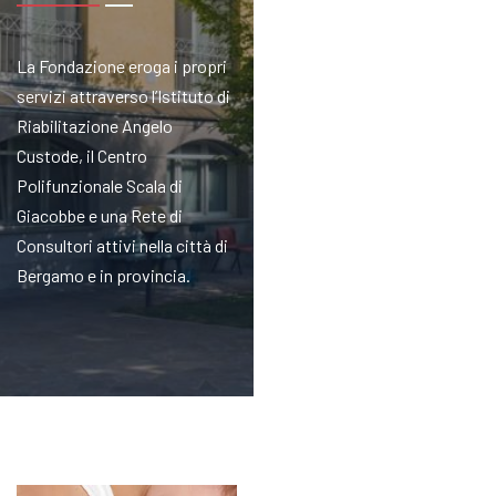
La Fondazione eroga i propri
servizi attraverso l’Istituto di
Riabilitazione Angelo
Custode, il Centro
Polifunzionale Scala di
Giacobbe e una Rete di
Consultori attivi nella città di
Bergamo e in provincia.