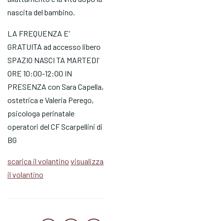
nascita del bambino.
LA FREQUENZA E'
GRATUITA ad accesso libero
SPAZIO NASCI TA MARTEDI'
ORE 10:00-12:00 IN
PRESENZA con Sara Capella,
ostetrica e Valeria Perego,
psicologa perinatale
operatori del CF Scarpellini di
BG
scarica il volantino
visualizza
il volantino