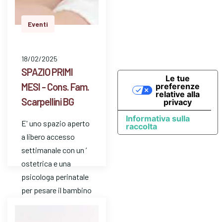
Eventi
18/02/2025
SPAZIO PRIMI
Le tue
MESI - Cons. Fam.
preferenze
relative alla
Scarpellini BG
privacy
Informativa sulla
E' uno spazio aperto
raccolta
a libero accesso
settimanale con un ’
ostetrica e una
psicologa perinatale
per pesare il bambino
e avere risposte a
dom…