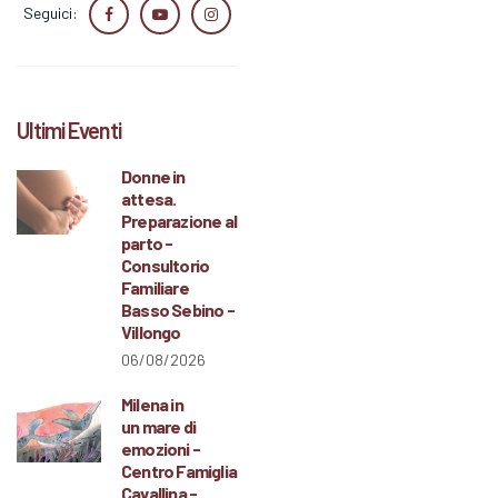
Seguici:
Ultimi Eventi
Donne in
attesa.
Preparazione al
parto -
Consultorio
Familiare
Basso Sebino -
Villongo
06/08/2026
Milena in
un mare di
emozioni -
Centro Famiglia
Cavallina -