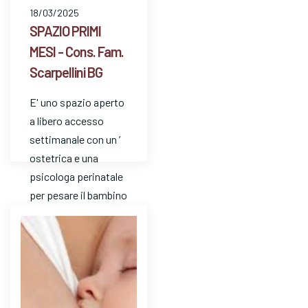
18/03/2025
SPAZIO PRIMI
MESI - Cons. Fam.
Scarpellini BG
E' uno spazio aperto
a libero accesso
settimanale con un ’
ostetrica e una
psicologa perinatale
per pesare il bambino
e avere risposte a
dom…