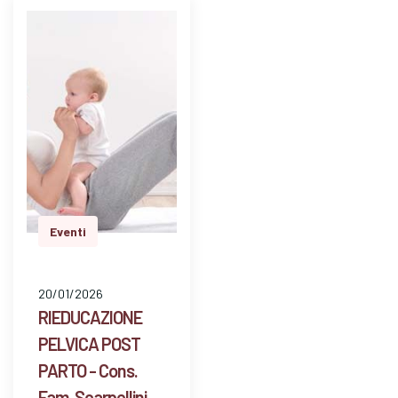
e avere risposte a
dom…
Eventi
20/01/2026
RIEDUCAZIONE
PELVICA POST
PARTO - Cons.
Fam. Scarpellini