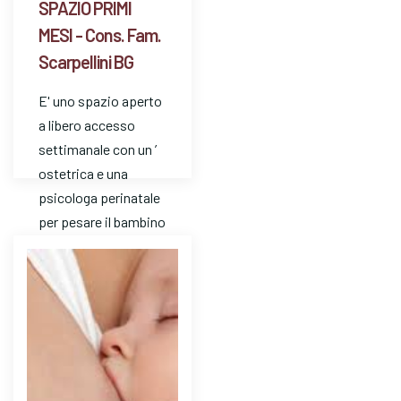
SPAZIO PRIMI
MESI - Cons. Fam.
Scarpellini BG
E' uno spazio aperto
a libero accesso
settimanale con un ’
ostetrica e una
psicologa perinatale
per pesare il bambino
e avere risposte a
dom…