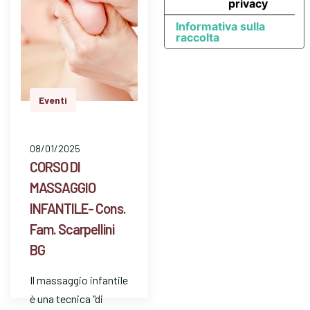
privacy
Possibilità…
Informativa sulla
raccolta
Eventi
08/01/2025
CORSO DI
MASSAGGIO
INFANTILE- Cons.
Fam. Scarpellini
BG
Il massaggio infantile
è una tecnica "di