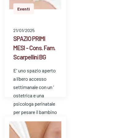
Eventi
21/01/2025
SPAZIO PRIMI
MESI - Cons. Fam.
Scarpellini BG
E' uno spazio aperto
a libero accesso
settimanale con un ’
ostetrica e una
psicologa perinatale
per pesare il bambino
e avere risposte a
dom…