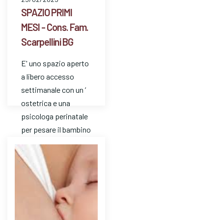
SPAZIO PRIMI
MESI - Cons. Fam.
Scarpellini BG
E' uno spazio aperto
a libero accesso
settimanale con un ’
ostetrica e una
psicologa perinatale
per pesare il bambino
e avere risposte a
dom…