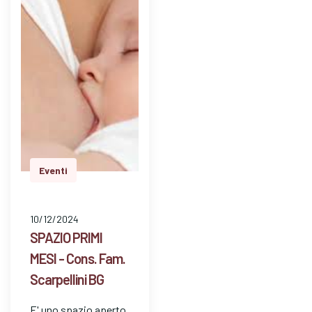
dom…
Eventi
10/12/2024
SPAZIO PRIMI
MESI - Cons. Fam.
Scarpellini BG
E' uno spazio aperto