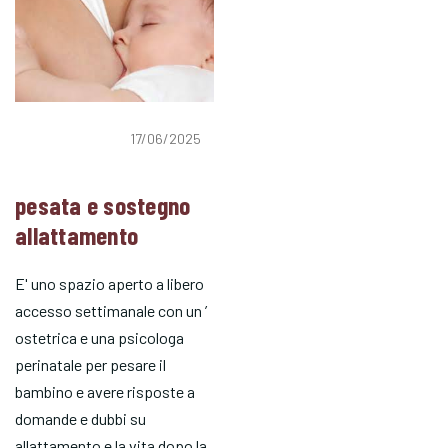
17/06/2025
pesata e sostegno
allattamento
E' uno spazio aperto a libero
accesso settimanale con un ’
ostetrica e una psicologa
perinatale per pesare il
bambino e avere risposte a
domande e dubbi su
allattamento e la vita dopo la