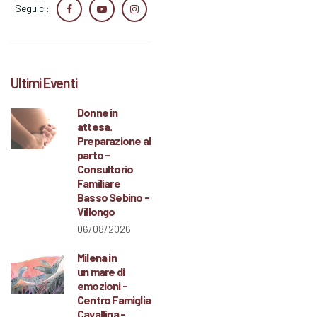
Seguici:
Ultimi Eventi
Donne in
attesa.
Preparazione al
parto -
Consultorio
Familiare
Basso Sebino -
Villongo
06/08/2026
Milena in
un mare di
emozioni -
Centro Famiglia
Cavallina -