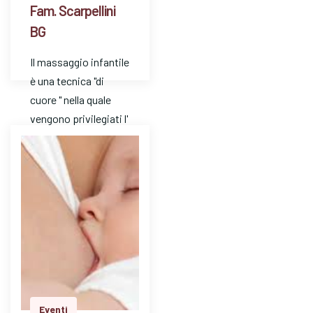
Fam. Scarpellini
BG
Il massaggio infantile
è una tecnica "di
cuore " nella quale
vengono privilegiati l'
ascolto e l'
attenzione. E' un
mezzo…
Eventi