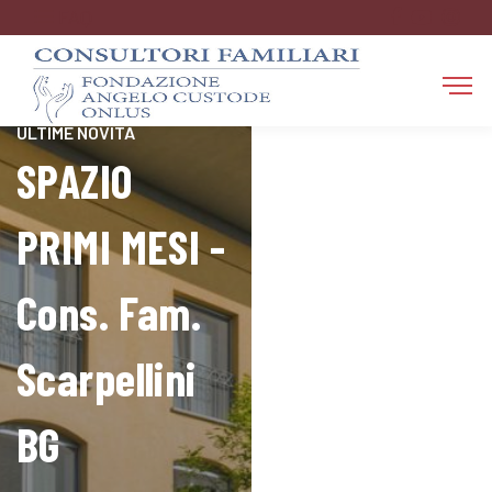
FAQ
RESTA AGGIORNATO SULLE
ULTIME NOVITÀ
SPAZIO
PRIMI MESI -
Cons. Fam.
Scarpellini
BG