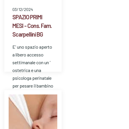
03/12/2024
SPAZIO PRIMI
MESI - Cons. Fam.
Scarpellini BG
E' uno spazio aperto
a libero accesso
settimanale con un ’
ostetrica e una
psicologa perinatale
per pesare il bambino
e avere risposte a
dom…