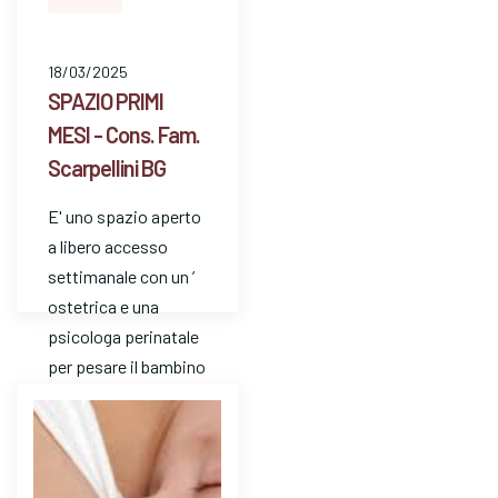
18/03/2025
SPAZIO PRIMI
MESI - Cons. Fam.
Scarpellini BG
E' uno spazio aperto
a libero accesso
settimanale con un ’
ostetrica e una
psicologa perinatale
per pesare il bambino
e avere risposte a
dom…