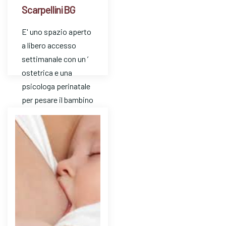
Scarpellini BG
E' uno spazio aperto
a libero accesso
settimanale con un ’
ostetrica e una
psicologa perinatale
per pesare il bambino
e avere risposte a
dom…