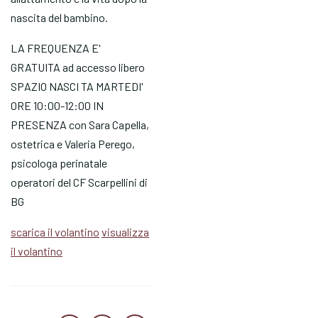
nascita del bambino.
LA FREQUENZA E'
GRATUITA ad accesso libero
SPAZIO NASCI TA MARTEDI'
ORE 10:00-12:00 IN
PRESENZA con Sara Capella,
ostetrica e Valeria Perego,
psicologa perinatale
operatori del CF Scarpellini di
BG
scarica il volantino
visualizza
il volantino