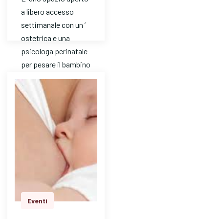
a libero accesso
settimanale con un ’
ostetrica e una
psicologa perinatale
per pesare il bambino
e avere risposte a
dom…
Eventi