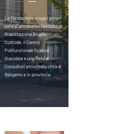
La Fondazione eroga i propri
servizi attraverso l’Istituto di
Riabilitazione Angelo
Custode, il Centro
Polifunzionale Scala di
Giacobbe e una Rete di
Consultori attivi nella città di
Bergamo e in provincia.