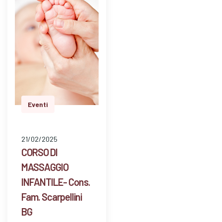
mezzo…
Eventi
21/02/2025
CORSO DI
MASSAGGIO
INFANTILE- Cons.
Fam. Scarpellini
BG