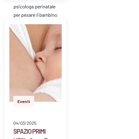
psicologa perinatale
per pesare il bambino
e avere risposte a
dom…
Eventi
04/03/2025
SPAZIO PRIMI