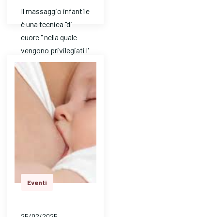
Il massaggio infantile
è una tecnica "di
cuore " nella quale
vengono privilegiati l'
ascolto e l'
attenzione. E' un
mezzo…
Eventi
25/02/2025