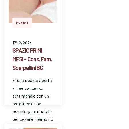
Eventi
17/12/2024
SPAZIO PRIMI
MESI - Cons. Fam.
Scarpellini BG
E' uno spazio aperto
a libero accesso
settimanale con un ’
ostetrica e una
psicologa perinatale
per pesare il bambino
e avere risposte a