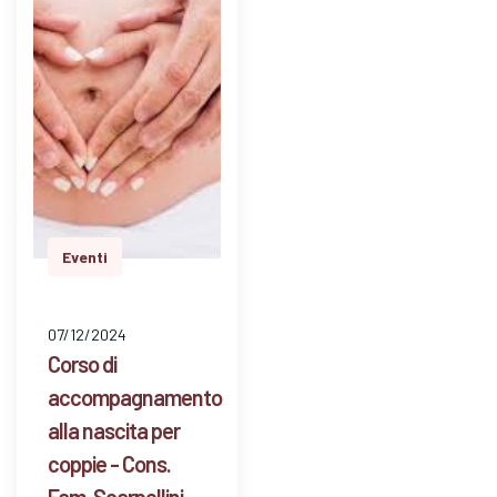
dom…
Eventi
07/12/2024
Corso di
accompagnamento
alla nascita per
coppie - Cons.
Fam. Scarpellini -