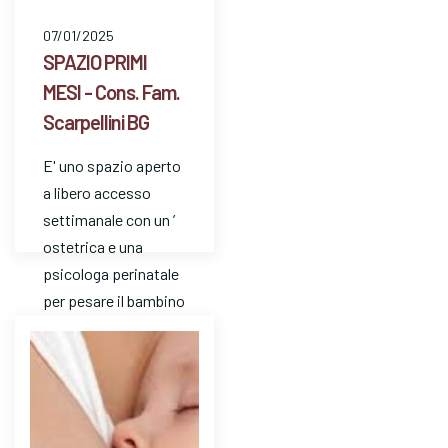
07/01/2025
SPAZIO PRIMI
MESI - Cons. Fam.
Scarpellini BG
E' uno spazio aperto
a libero accesso
settimanale con un ’
ostetrica e una
psicologa perinatale
per pesare il bambino
e avere risposte a
dom…