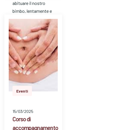
abituare il nostro
bimbo, lentamente e
con gradualità, a
passare dal solo latte
mat…
Eventi
15/03/2025
Corso di
accompagnamento