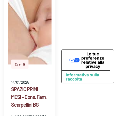
dom…
Le tue
preferenze
relative alla
Eventi
privacy
Informativa sulla
raccolta
14/01/2025
SPAZIO PRIMI
MESI - Cons. Fam.
Scarpellini BG
E' uno spazio aperto