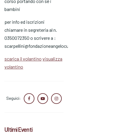
corso portando con sè i
bambini
per info ed iscrizioni
chiamare in segreteria al n.
0350072350 o scrivere a :
scarpellini@fondazioneangelocustode.it
scarica il volantino
visualizza
volantino
Seguici:
Ultimi Eventi