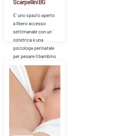
Scarpellini BG
E' uno spazio aperto
a libero accesso
settimanale con un ’
ostetrica e una
psicologa perinatale
per pesare il bambino
e avere risposte a
dom…