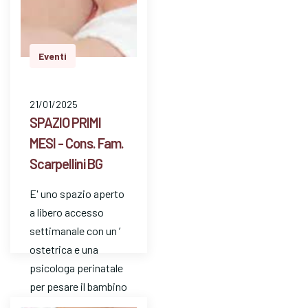
Eventi
21/01/2025
SPAZIO PRIMI
MESI - Cons. Fam.
Scarpellini BG
E' uno spazio aperto
a libero accesso
settimanale con un ’
ostetrica e una
psicologa perinatale
per pesare il bambino
e avere risposte a