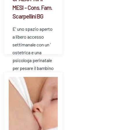
MESI - Cons. Fam.
Scarpellini BG
E' uno spazio aperto
a libero accesso
settimanale con un ’
ostetrica e una
psicologa perinatale
per pesare il bambino
e avere risposte a
dom…