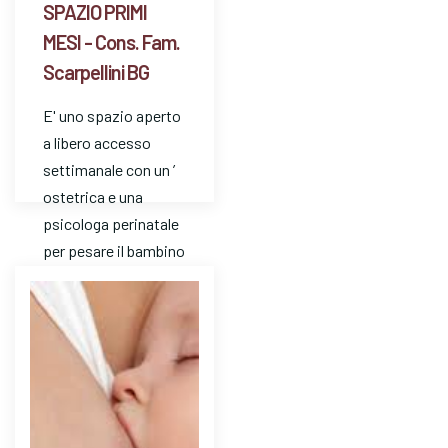
SPAZIO PRIMI
MESI - Cons. Fam.
Scarpellini BG
E' uno spazio aperto
a libero accesso
settimanale con un ’
ostetrica e una
psicologa perinatale
per pesare il bambino
e avere risposte a
dom…