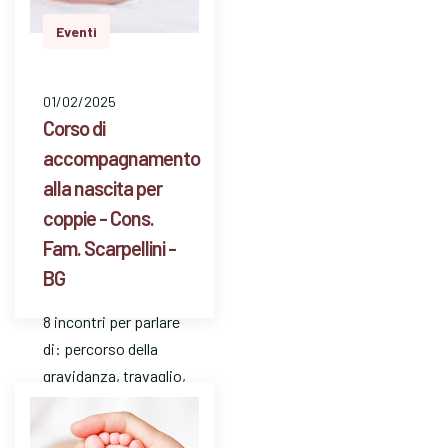
Eventi
01/02/2025
Corso di
accompagnamento
alla nascita per
coppie - Cons.
Fam. Scarpellini -
BG
8 incontri per parlare
di: percorso della
gravidanza, travaglio,
parto, puerperio,
allattamento, vita