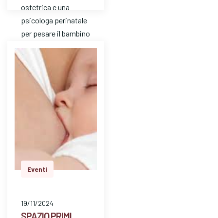
ostetrica e una
psicologa perinatale
per pesare il bambino
e avere risposte a
dom…
Eventi
19/11/2024
SPAZIO PRIMI