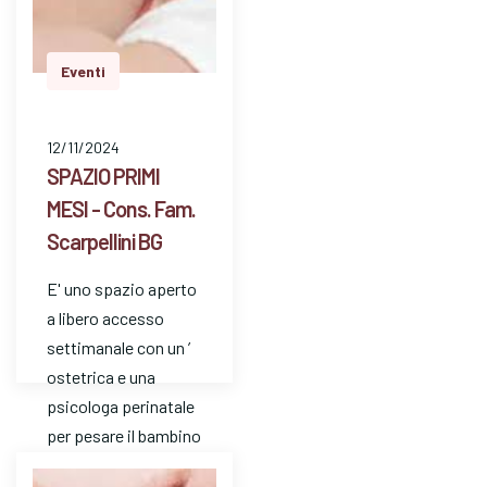
Eventi
12/11/2024
SPAZIO PRIMI
MESI - Cons. Fam.
Scarpellini BG
E' uno spazio aperto
a libero accesso
settimanale con un ’
ostetrica e una
psicologa perinatale
per pesare il bambino
e avere risposte a