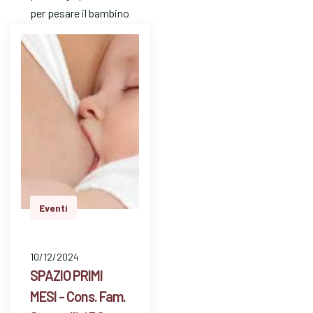
per pesare il bambino
e avere risposte a
dom…
Eventi
10/12/2024
SPAZIO PRIMI
MESI - Cons. Fam.