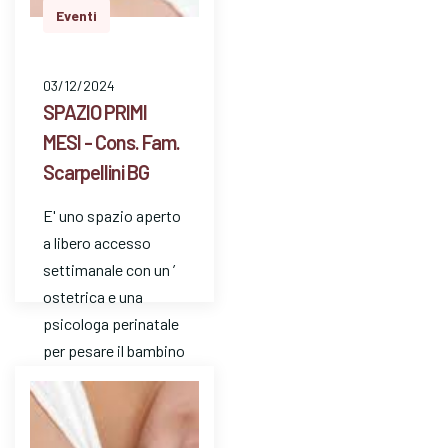
Eventi
03/12/2024
SPAZIO PRIMI
MESI - Cons. Fam.
Scarpellini BG
E' uno spazio aperto
a libero accesso
settimanale con un ’
ostetrica e una
psicologa perinatale
per pesare il bambino
e avere risposte a
dom…