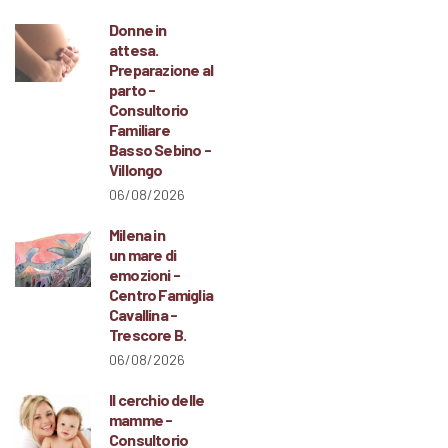
Donne in
attesa.
Preparazione al
parto -
Consultorio
Familiare
Basso Sebino -
Villongo
06/08/2026
Milena in
un mare di
emozioni -
Centro Famiglia
Cavallina -
Trescore B.
06/08/2026
Il cerchio delle
mamme -
Consultorio