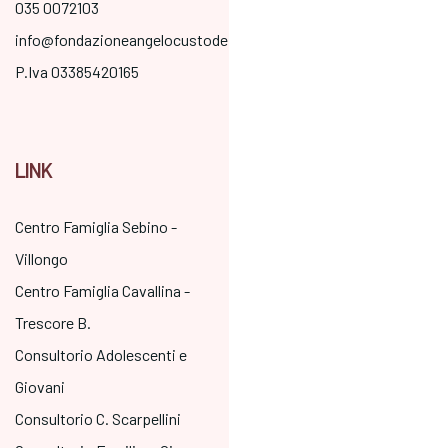
035 0072103
info@fondazioneangelocustode.it
P.Iva 03385420165
LINK
Centro Famiglia Sebino -
Villongo
Centro Famiglia Cavallina -
Trescore B.
Consultorio Adolescenti e
Giovani
Consultorio C. Scarpellini