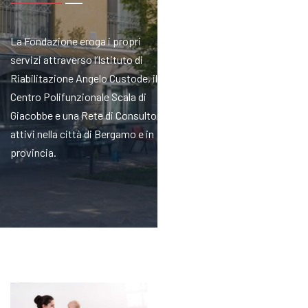
La Fondazione eroga i propri
servizi attraverso l’Istituto di
Riabilitazione Angelo Custode, il
Centro Polifunzionale Scala di
Giacobbe e una Rete di Consultori
attivi nella città di Bergamo e in
provincia.