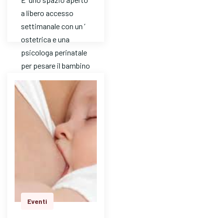
a libero accesso
settimanale con un ’
ostetrica e una
psicologa perinatale
per pesare il bambino
e avere risposte a
dom…
Eventi