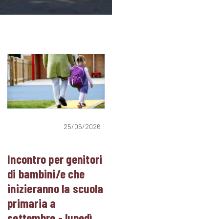
25/05/2026
Incontro per genitori
di bambini/e che
inizieranno la scuola
primaria a
settembre - lunedì