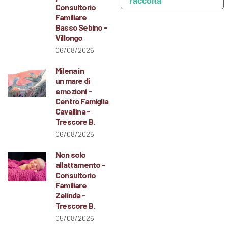
raccolta
Consultorio
Familiare
Basso Sebino -
Villongo
06/08/2026
Milena in
un mare di
emozioni -
Centro Famiglia
Cavallina -
Trescore B.
06/08/2026
Non solo
allattamento -
Consultorio
Familiare
Zelinda -
Trescore B.
05/08/2026