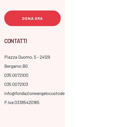
DONA ORA
CONTATTI
Piazza Duomo, 5 - 24129
Bergamo BG
035 0072100
035 0072103
info@fondazioneangelocustode.it
P.Iva 03385420165