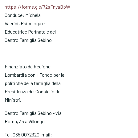
https://forms.gle/72sFnyaDpWM22659A
Conduce: Michela
Vaerini, Psicologa e
Educatrice Perinatale del
Centro Famiglia Sebino
Finanziato da Regione
Lombardia con il Fondo per le
politiche della famiglia della
Presidenza del Consiglio dei
Ministri.
Centro Famiglia Sebino - via
Roma, 35 a Villongo
Tel. 035.0072320, mail: