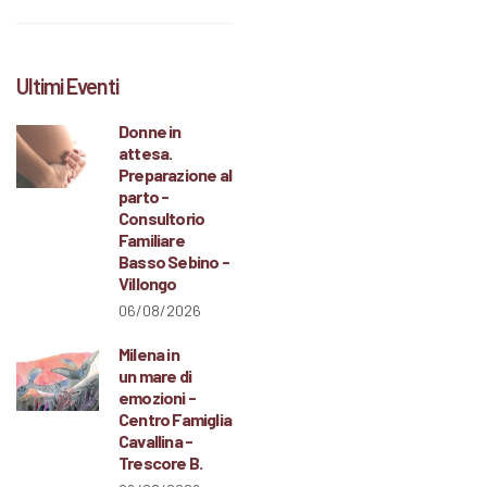
Ultimi Eventi
Donne in
attesa.
Preparazione al
parto -
Consultorio
Familiare
Basso Sebino -
Villongo
06/08/2026
Milena in
un mare di
emozioni -
Centro Famiglia
Cavallina -
Trescore B.