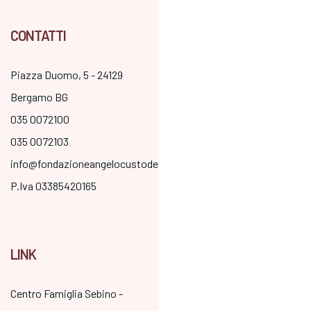
CONTATTI
Piazza Duomo, 5 - 24129
Bergamo BG
035 0072100
035 0072103
info@fondazioneangelocustode.it
P.Iva 03385420165
LINK
Centro Famiglia Sebino -