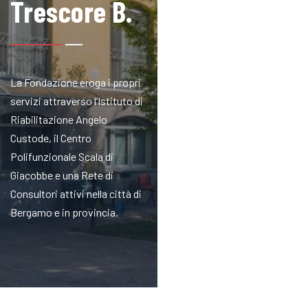
Trescore B.
La Fondazione eroga i propri
servizi attraverso l’Istituto di
Riabilitazione Angelo
Custode, il Centro
Polifunzionale Scala di
Giacobbe e una Rete di
Consultori attivi nella città di
Bergamo e in provincia.