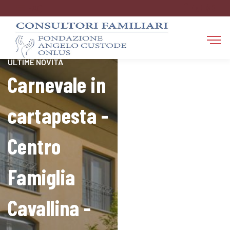
FAQ
RESTA AGGIORNATO SULLE
ULTIME NOVITÀ
Carnevale in
cartapesta -
Centro
Famiglia
Cavallina -