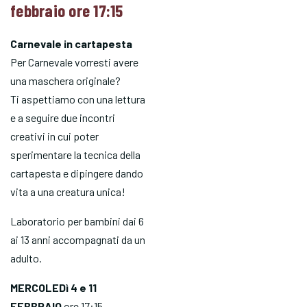
febbraio ore 17:15
Carnevale in cartapesta
Per Carnevale vorresti avere
una maschera originale?
Ti aspettiamo con una lettura
e a seguire due incontri
creativi in cui poter
sperimentare la tecnica della
cartapesta e dipingere dando
vita a una creatura unica!
Laboratorio per bambini dai 6
ai 13 anni accompagnati da un
adulto.
MERCOLEDì 4 e 11
FEBBRAIO
ore 17:15