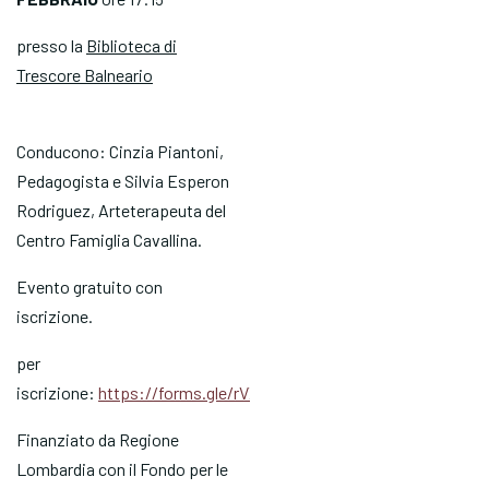
presso la
Biblioteca di
Trescore Balneario
Conducono: Cinzia Piantoni,
Pedagogista e Silvia Esperon
Rodriguez, Arteterapeuta del
Centro Famiglia Cavallina.
Evento gratuito con
iscrizione.
per
iscrizione:
https://forms.gle/rVXSDfLaGEq1UFZx5
Finanziato da Regione
Lombardia con il Fondo per le