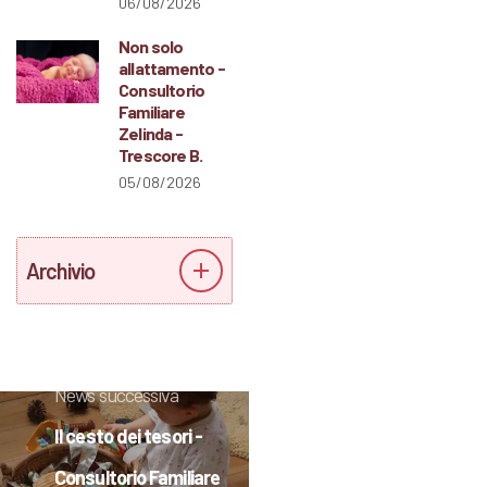
06/08/2026
Non solo
allattamento -
Consultorio
Familiare
Zelinda -
Trescore B.
05/08/2026
Archivio
News successiva
Il cesto dei tesori -
Consultorio Familiare