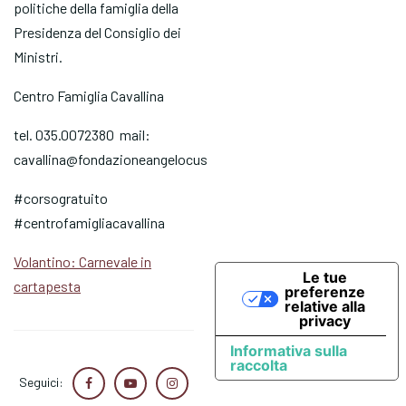
politiche della famiglia della
Presidenza del Consiglio dei
Ministri.
Centro Famiglia Cavallina
tel. 035.0072380 mail:
cavallina@fondazioneangelocustode.it
#corsogratuito
#centrofamigliacavallina
Volantino: Carnevale in
Le tue
cartapesta
preferenze
relative alla
privacy
Informativa sulla
raccolta
Seguici: